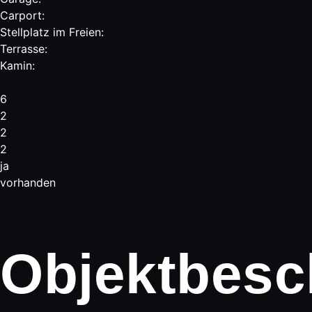
Carport:
Stellplatz im Freien:
Terrasse:
Kamin:
6
2
2
2
ja
vorhanden
Objektbesc