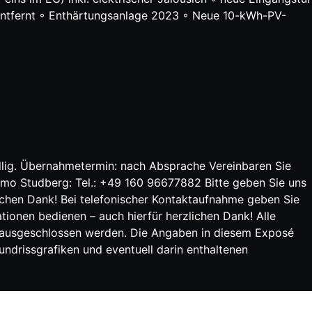
ntfernt ◦ Enthärtungsanlage 2023 ◦ Neue 10-kWh-PV-
ällig. Übernahmetermin: nach Absprache Vereinbaren Sie
Timo Studberg: Tel.: +49 160 96677882 Bitte geben Sie uns
ichen Dank! Bei telefonischer Kontaktaufnahme geben Sie
onen bedienen – auch hierfür herzlichen Dank! Alle
t ausgeschlossen werden. Die Angaben in diesem Exposé
undrissgrafiken und eventuell darin enthaltenen