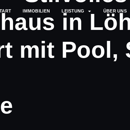
TART
IMMOBILIEN
LEISTUNG
ÜBER UNS
nhaus in Lö
t mit Pool,
ne