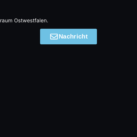
ßraum Ostwestfalen.
Nachricht