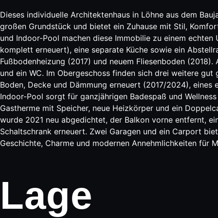
Dieses individuelle Architektenhaus in Löhne aus dem Bau
großen Grundstück und bietet ein Zuhause mit Stil, Komfor
und Indoor-Pool machen diese Immobilie zu einem echten 
komplett erneuert), eine separate Küche sowie ein Abstellr
Fußbodenheizung (2017) und neuem Fliesenboden (2018). An
und ein WC. Im Obergeschoss finden sich drei weitere gut
Boden, Decke und Dämmung erneuert (2017/2024), eines erhi
Indoor-Pool sorgt für ganzjährigen Badespaß und Wellness
Gastherme mit Speicher, neue Heizkörper und ein Doppelcarp
wurde 2021 neu abgedichtet, der Balkon vorne entfernt, 
Schaltschrank erneuert. Zwei Garagen und ein Carport biet
Geschichte, Charme und modernen Annehmlichkeiten für M
Lage