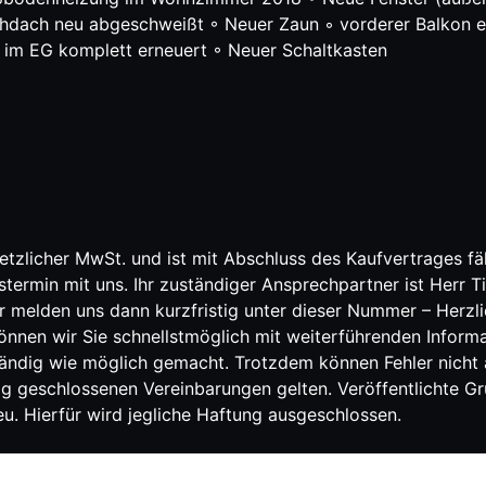
hdach neu abgeschweißt ◦ Neuer Zaun ◦ vorderer Balkon e
im EG komplett erneuert ◦ Neuer Schaltkasten
setzlicher MwSt. und ist mit Abschluss des Kaufvertrages f
stermin mit uns. Ihr zuständiger Ansprechpartner ist Herr 
r melden uns dann kurzfristig unter dieser Nummer – Herzl
en wir Sie schnellstmöglich mit weiterführenden Informati
tändig wie möglich gemacht. Trotzdem können Fehler nich
ag geschlossenen Vereinbarungen gelten. Veröffentlichte Gr
. Hierfür wird jegliche Haftung ausgeschlossen.