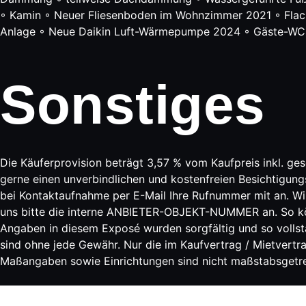
◦ Kamin ◦ Neuer Fliesenboden im Wohnzimmer 2021 ◦ Flac
Anlage ◦ Neue Daikin Luft-Wärmepumpe 2024 ◦ Gäste-WC 
Sonstiges
Die Käuferprovision beträgt 3,57 % vom Kaufpreis inkl. ge
gerne einen unverbindlichen und kostenfreien Besichtigung
bei Kontaktaufnahme per E-Mail Ihre Rufnummer mit an. Wi
uns bitte die interne ANBIETER-OBJEKT-NUMMER an. So könn
Angaben in diesem Exposé wurden sorgfältig und so volls
sind ohne jede Gewähr. Nur die im Kaufvertrag / Mietvertr
Maßangaben sowie Einrichtungen sind nicht maßstabsgetreu