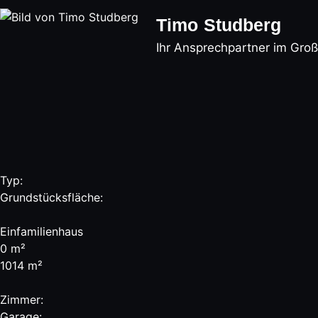
Timo Studberg
Ihr Ansprechpartner im Gro
Typ:
Grundstücksfläche:
Einfamilienhaus
0 m²
1014 m²
Zimmer:
Garage: