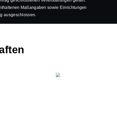
vertrag geschlossenen Vereinbarungen gelten.
n enthaltenen Maßangaben sowie Einrichtungen
ung ausgeschlossen.
aften