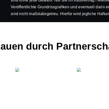
sind ohne jede Gewähr. Nur die im Kaufvertrag / Miet
Veröffentlichte Grundrissgrafiken und eventuell dari
sind nicht maßstabsgetreu. Hierfür wird jegliche Haft
rauen durch Partnersch