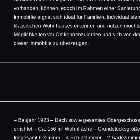
vorhanden, können jedoch im Rahmen einer Sanierung
Immobilie eignet sich ideal für Familien, Individualiste
klassischen Wohnhauses erkennen und nutzen möchten.
Möglichkeiten vor Ort kennenzulernen und sich von d
dieser Immobilie zu überzeugen.
– Baujahr 1923 – Dach sowie gesamtes Obergeschoss 
errichtet – Ca. 156 m² Wohnfläche – Grundstücksgröße
Insgesamt 6 Zimmer – 4 Schlafzimmer – 2 Badezimmer