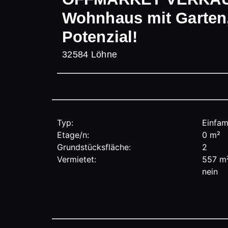
Wohnhaus mit Garten,
Potenzial!
32584 Löhne
Typ:
Einfam
Etage/n:
0 m²
Grundstücksfläche:
2
Vermietet:
557 m
nein