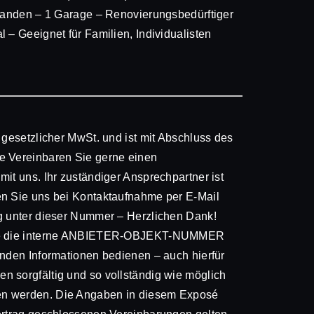
rhanden – 1 Garage – Renovierungsbedürftiger
 – Geeignet für Familien, Individualisten
 gesetzlicher MwSt. und ist mit Abschluss des
e Vereinbaren Sie gerne einen
it uns. Ihr zuständiger Ansprechpartner ist
en Sie uns bei Kontaktaufnahme per E-Mail
ig unter dieser Nummer – Herzlichen Dank!
itte die interne ANBIETER-OBJEKT-NUMMER
enden Informationen bedienen – auch hierfür
n sorgfältig und so vollständig wie möglich
en werden. Die Angaben in diesem Exposé