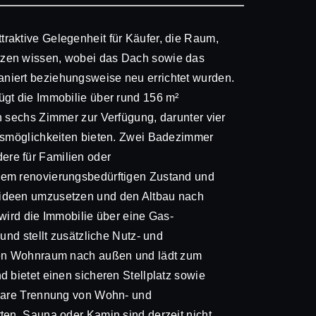
raktive Gelegenheit für Käufer, die Raum,
tzen wissen, wobei das Dach sowie das
niert beziehungsweise neu errichtet wurden.
ügt die Immobilie über rund 156 m²
n sechs Zimmer zur Verfügung, darunter vier
ngsmöglichkeiten bieten. Zwei Badezimmer
re für Familien oder
nem renovierungsbedürftigen Zustand und
nideen umzusetzen und den Altbau nach
wird die Immobilie über eine Gas-
und stellt zusätzliche Nutz- und
 den Wohnraum nach außen und lädt zum
 bietet einen sicheren Stellplatz sowie
klare Trennung von Wohn- und
ten, Sauna oder Kamin sind derzeit nicht