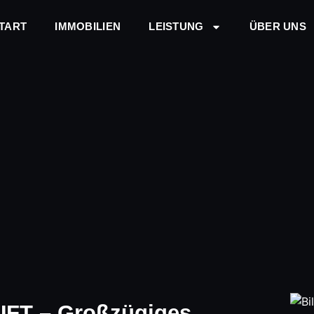
TART
IMMOBILIEN
LEISTUNG
ÜBER UNS
T – Großzügiges