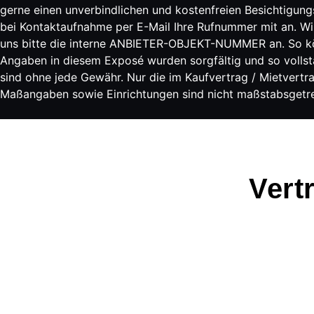
gerne einen unverbindlichen und kostenfreien Besichtigung
bei Kontaktaufnahme per E-Mail Ihre Rufnummer mit an. Wi
uns bitte die interne ANBIETER-OBJEKT-NUMMER an. So könn
Angaben in diesem Exposé wurden sorgfältig und so volls
sind ohne jede Gewähr. Nur die im Kaufvertrag / Mietvertr
Maßangaben sowie Einrichtungen sind nicht maßstabsgetreu
Vert