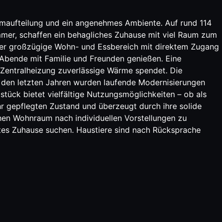
maufteilung und ein angenehmes Ambiente. Auf rund 114
immer, schaffen ein behagliches Zuhause mit viel Raum zum
 Der großzügige Wohn- und Essbereich mit direktem Zugang
 Abende mit Familie und Freunden genießen. Eine
Zentralheizung zuverlässige Wärme spendet. Die
den letzten Jahren wurden laufende Modernisierungen
ück bietet vielfältige Nutzungsmöglichkeiten – ob als
ehr gepflegten Zustand und überzeugt durch ihre solide
hen Wohnraum nach individuellen Vorstellungen zu
gtes Zuhause suchen. Haustiere sind nach Rücksprache