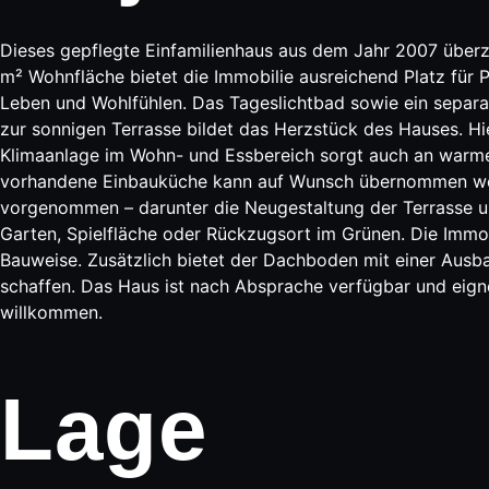
Dieses gepflegte Einfamilienhaus aus dem Jahr 2007 übe
m² Wohnfläche bietet die Immobilie ausreichend Platz für 
Leben und Wohlfühlen. Das Tageslichtbad sowie ein separ
zur sonnigen Terrasse bildet das Herzstück des Hauses. Hi
Klimaanlage im Wohn- und Essbereich sorgt auch an warm
vorhandene Einbauküche kann auf Wunsch übernommen werd
vorgenommen – darunter die Neugestaltung der Terrasse un
Garten, Spielfläche oder Rückzugsort im Grünen. Die Immobi
Bauweise. Zusätzlich bietet der Dachboden mit einer Ausb
schaffen. Das Haus ist nach Absprache verfügbar und eigne
willkommen.
Lage