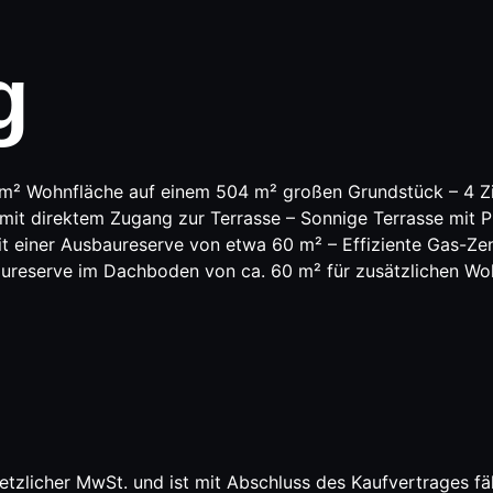
g
4 m² Wohnfläche auf einem 504 m² großen Grundstück – 4 
t direktem Zugang zur Terrasse – Sonnige Terrasse mit Pl
 einer Ausbaureserve von etwa 60 m² – Effiziente Gas-Zen
baureserve im Dachboden von ca. 60 m² für zusätzlichen 
setzlicher MwSt. und ist mit Abschluss des Kaufvertrages f