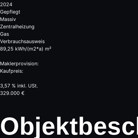
2024
Gepflegt
Massiv
Zentralheizung
Gas
Verbrauchsausweis
89,25 kWh/(m2*a) m²
Maklerprovision:
Kaufpreis:
3,57 % inkl. USt.
329.000 €
Objektbesc