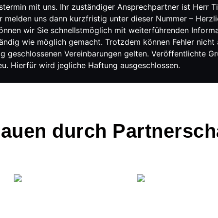
stermin mit uns. Ihr zuständiger Ansprechpartner ist Herr 
r melden uns dann kurzfristig unter dieser Nummer – Herzl
en wir Sie schnellstmöglich mit weiterführenden Informati
tändig wie möglich gemacht. Trotzdem können Fehler nich
ag geschlossenen Vereinbarungen gelten. Veröffentlichte Gr
. Hierfür wird jegliche Haftung ausgeschlossen.
rauen durch Partnersch