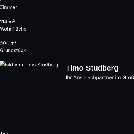
4
Zimmer
114 m²
Wohnfläche
504 m²
Grundstück
Timo Studberg
Ihr Ansprechpartner im Gro
Typ: