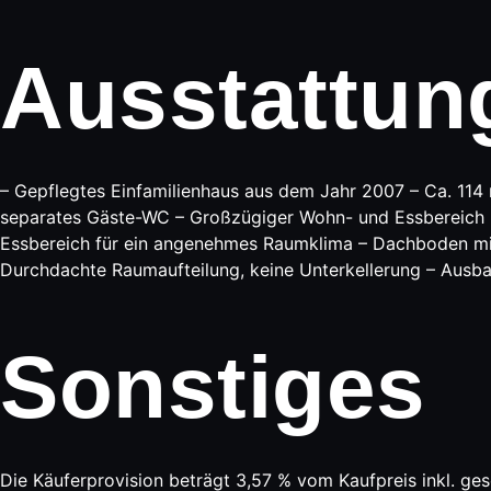
Ausstattun
– Gepflegtes Einfamilienhaus aus dem Jahr 2007 – Ca. 11
separates Gäste-WC – Großzügiger Wohn- und Essbereich mi
Essbereich für ein angenehmes Raumklima – Dachboden mit
Durchdachte Raumaufteilung, keine Unterkellerung – Aus
Sonstiges
Die Käuferprovision beträgt 3,57 % vom Kaufpreis inkl. ge