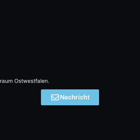
ßraum Ostwestfalen.
Nachricht