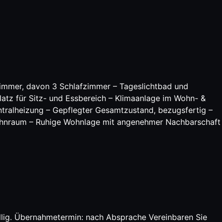
Zimmer, davon 3 Schlafzimmer – Tageslichtbad und
atz für Sitz- und Essbereich – Klimaanlage im Wohn- &
tralheizung – Gepflegter Gesamtzustand, bezugsfertig –
Wohnraum – Ruhige Wohnlage mit angenehmer Nachbarschaft
ällig. Übernahmetermin: nach Absprache Vereinbaren Sie