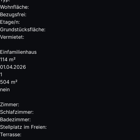
Wohnfläche:
Bezugsfrei:
Etage/n:
Grundstücksfläche:
Vermietet:
Einfamilienhaus
114 m²
01.04.2026
1
504 m²
nein
Zimmer:
Schlafzimmer:
Badezimmer:
Stellplatz im Freien:
Terrasse: