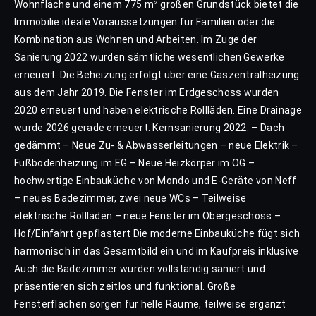
Wohnfläche und einem 775 m² großen Grundstück bietet die
Immobilie ideale Voraussetzungen für Familien oder die
Kombination aus Wohnen und Arbeiten. Im Zuge der
Sanierung 2022 wurden sämtliche wesentlichen Gewerke
erneuert. Die Beheizung erfolgt über eine Gaszentralheizung
aus dem Jahr 2019. Die Fenster im Erdgeschoss wurden
2020 erneuert und haben elektrische Rollläden. Eine Drainage
wurde 2026 gerade erneuert. Kernsanierung 2022: – Dach
gedämmt – Neue Zu- & Abwasserleitungen – neue Elektrik –
Fußbodenheizung im EG – Neue Heizkörper im OG –
hochwertige Einbauküche von Mondo und E-Geräte von Neff
– neues Badezimmer, zwei neue WCs – Teilweise
elektrische Rollläden – neue Fenster im Obergeschoss –
Hof/Einfahrt gepflastert Die moderne Einbauküche fügt sich
harmonisch in das Gesamtbild ein und im Kaufpreis inklusive.
Auch die Badezimmer wurden vollständig saniert und
präsentieren sich zeitlos und funktional. Große
Fensterflächen sorgen für helle Räume, teilweise ergänzt