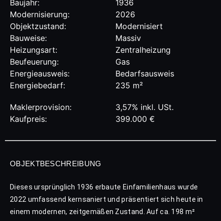
Baujahr:
1936
Modernisierung:
2026
Objektzustand:
Modernisiert
Bauweise:
Massiv
Heizungsart:
Zentralheizung
Beufeuerung:
Gas
Energieausweis:
Bedarfsausweis
Energie­bedarf:
235 m²
Maklerprovision:
3,57% inkl. USt.
Kaufpreis:
399.000 €
OBJEKTBESCHREIBUNG
Dieses ursprünglich 1936 erbaute Einfamilienhaus wurde
2022 umfassend kernsaniert und präsentiert sich heute in
einem modernen, zeitgemäßen Zustand. Auf ca. 198 m²