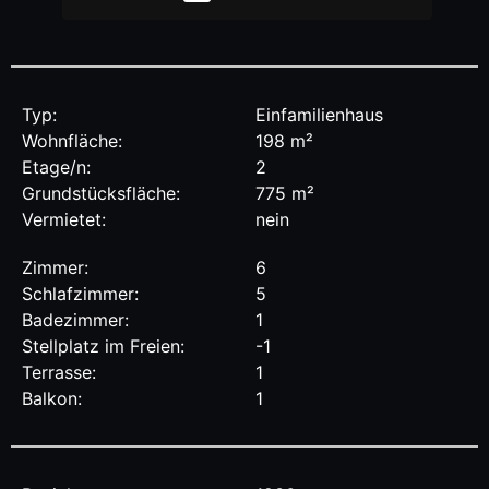
Typ:
Einfamilienhaus
Wohnfläche:
198 m²
Etage/n:
2
Grundstücksfläche:
775 m²
Vermietet:
nein
Zimmer:
6
Schlafzimmer:
5
Badezimmer:
1
Stellplatz im Freien:
-1
Terrasse:
1
Balkon:
1