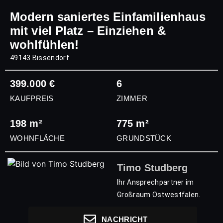
Modern saniertes Einfamilienhaus
mit viel Platz – Einziehen &
wohlfühlen!
49143 Bissendorf
399.000 €
6
KAUFPREIS
ZIMMER
198 m²
775 m²
WOHNFLÄCHE
GRUNDSTÜCK
Timo Studberg
Ihr Ansprechpartner im
Großraum Ostwestfalen.
NACHRICHT