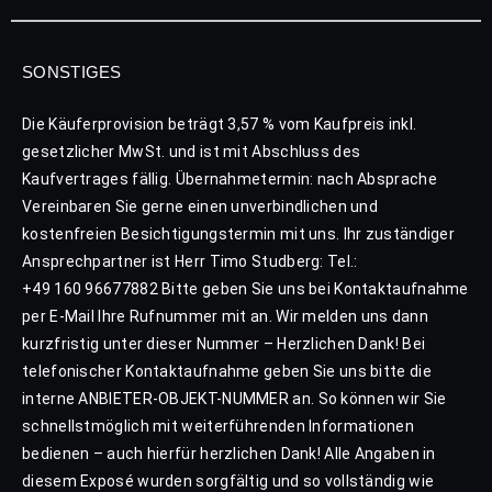
SONSTIGES
Die Käuferprovision beträgt 3,57 % vom Kaufpreis inkl.
gesetzlicher MwSt. und ist mit Abschluss des
Kaufvertrages fällig. Übernahmetermin: nach Absprache
Vereinbaren Sie gerne einen unverbindlichen und
kostenfreien Besichtigungstermin mit uns. Ihr zuständiger
Ansprechpartner ist Herr Timo Studberg: Tel.:
+49 160 96677882 Bitte geben Sie uns bei Kontaktaufnahme
per E-Mail Ihre Rufnummer mit an. Wir melden uns dann
kurzfristig unter dieser Nummer – Herzlichen Dank! Bei
telefonischer Kontaktaufnahme geben Sie uns bitte die
interne ANBIETER-OBJEKT-NUMMER an. So können wir Sie
schnellstmöglich mit weiterführenden Informationen
bedienen – auch hierfür herzlichen Dank! Alle Angaben in
diesem Exposé wurden sorgfältig und so vollständig wie