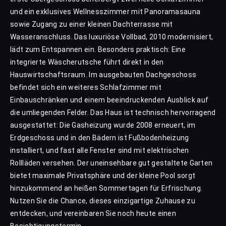
und ein exklusives Wellnesszimmer mit Panoramasauna
sowie Zugang zu einer kleinen Dachterrasse mit
Wasseranschluss. Das luxuriöse Vollbad, 2010 modernisiert,
lädt zum Entspannen ein. Besonders praktisch: Eine
integrierte Wäscherutsche führt direkt in den
Hauswirtschaftsraum. Im ausgebauten Dachgeschoss
befindet sich ein weiteres Schlafzimmer mit
Einbauschränken und einem beeindruckenden Ausblick auf
die umliegenden Felder. Das Haus ist technisch hervorragend
ausgestattet: Die Gasheizung wurde 2008 erneuert, im
Erdgeschoss und in den Bädern ist Fußbodenheizung
installiert, und fast alle Fenster sind mit elektrischen
Rollläden versehen. Der uneinsehbare gut gestaltete Garten
bietet maximale Privatsphäre und der kleine Pool sorgt
hinzukommend an heißen Sommertagen für Erfrischung.
Nutzen Sie die Chance, dieses einzigartige Zuhause zu
entdecken, und vereinbaren Sie noch heute einen