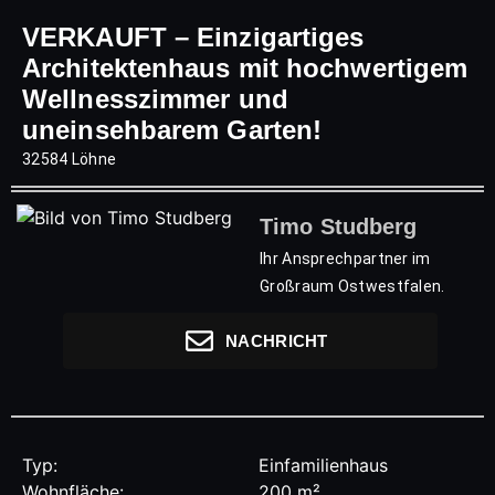
VERKAUFT – Einzigartiges
Architektenhaus mit hochwertigem
Wellnesszimmer und
uneinsehbarem Garten!
32584 Löhne
Timo Studberg
Ihr Ansprechpartner im
Großraum Ostwestfalen.
NACHRICHT
Typ:
Einfamilienhaus
Wohnfläche:
200 m²