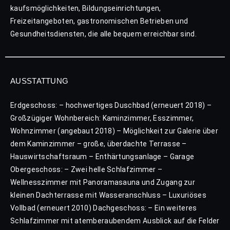
kaufsmöglichkeiten, Bildungseinrichtungen,
Freizeitangeboten, gastronomischen Betrieben und
Gesundheitsdiensten, die alle bequem erreichbar sind.
AUSSTATTUNG
Erdgeschoss: – hochwertiges Duschbad (erneuert 2018) –
Großzügiger Wohnbereich: Kaminzimmer, Esszimmer,
Wohnzimmer (angebaut 2018) – Möglichkeit zur Galerie über
dem Kaminzimmer – große, überdachte Terrasse –
Hauswirtschaftsraum – Enthärtungsanlage – Garage
Obergeschoss: – Zwei helle Schlafzimmer –
Wellnesszimmer mit Panoramasauna und Zugang zur
kleinen Dachterrasse mit Wasseranschluss – Luxuriöses
Vollbad (erneuert 2010) Dachgeschoss: – Ein weiteres
Schlafzimmer mit atemberaubendem Ausblick auf die Felder