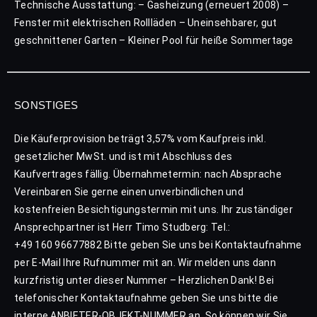
Technische Ausstattung: – Gasheizung (erneuert 2008) –
Fenster mit elektrischen Rollläden – Uneinsehbarer, gut
geschnittener Garten – Kleiner Pool für heiße Sommertage
SONSTIGES
Die Käuferprovision beträgt 3,57% vom Kaufpreis inkl.
gesetzlicher MwSt. und ist mit Abschluss des
Kaufvertrages fällig. Übernahmetermin: nach Absprache
Vereinbaren Sie gerne einen unverbindlichen und
kostenfreien Besichtigungstermin mit uns. Ihr zuständiger
Ansprechpartner ist Herr Timo Studberg: Tel.:
+49 160 96677882 Bitte geben Sie uns bei Kontaktaufnahme
per E-Mail Ihre Rufnummer mit an. Wir melden uns dann
kurzfristig unter dieser Nummer – Herzlichen Dank! Bei
telefonischer Kontaktaufnahme geben Sie uns bitte die
interne ANBIETER-OBJEKT-NUMMER an. So können wir Sie