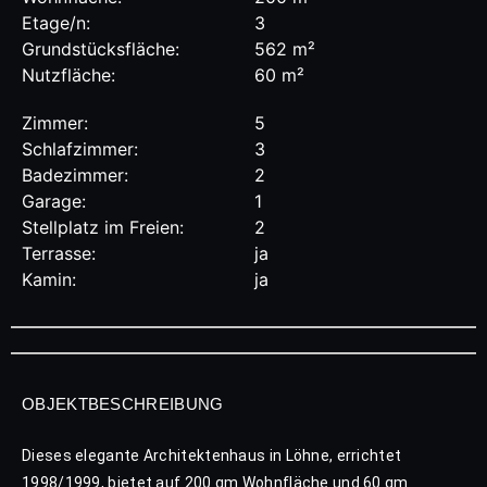
Etage/n:
3
Grundstücksfläche:
562 m²
Nutzfläche:
60 m²
Zimmer:
5
Schlafzimmer:
3
Badezimmer:
2
Garage:
1
Stellplatz im Freien:
2
Terrasse:
ja
Kamin:
ja
OBJEKTBESCHREIBUNG
Dieses elegante Architektenhaus in Löhne, errichtet
1998/1999, bietet auf 200 qm Wohnfläche und 60 qm